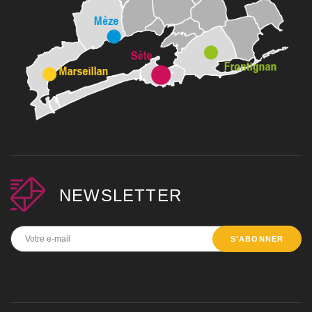
NEWSLETTER
S'ABONNER