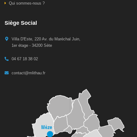
Qui sommes-nous ?
Siège Social
Villa D'Este, 220 Av. du Maréchal Juin,
1er étage - 34200 Sète
04 67 18 38 02
contact@mlithau.fr