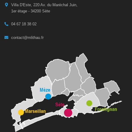
Villa D'Este, 220 Av. du Maréchal Juin,
1er étage - 34200 Sète
04 67 18 38 02
contact@mlithau.fr