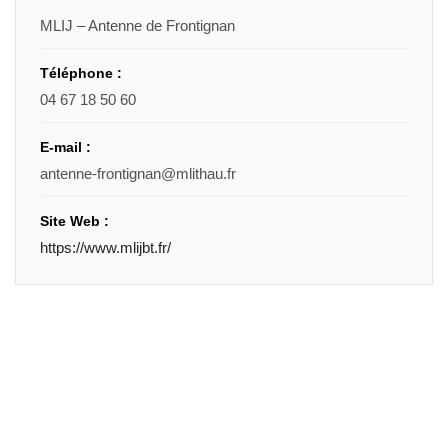
MLIJ – Antenne de Frontignan
Téléphone :
04 67 18 50 60
E-mail :
antenne-frontignan@mlithau.fr
Site Web :
https://www.mlijbt.fr/