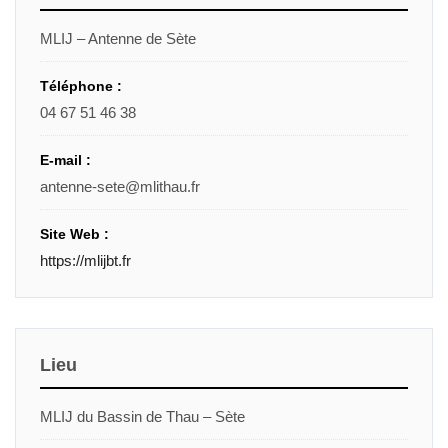
MLIJ – Antenne de Sète
Téléphone :
04 67 51 46 38
E-mail :
antenne-sete@mlithau.fr
Site Web :
https://mlijbt.fr
Lieu
MLIJ du Bassin de Thau – Sète