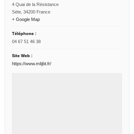
4 Quai de la Résistance
Sète
,
34200
France
+ Google Map
Téléphone :
04 67 51 46 38
Site Web :
https://www.mlijbt.fr/