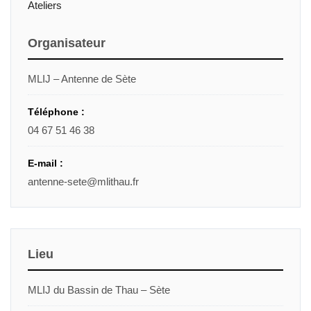
Ateliers
Organisateur
MLIJ – Antenne de Sète
Téléphone :
04 67 51 46 38
E-mail :
antenne-sete@mlithau.fr
Lieu
MLIJ du Bassin de Thau – Sète