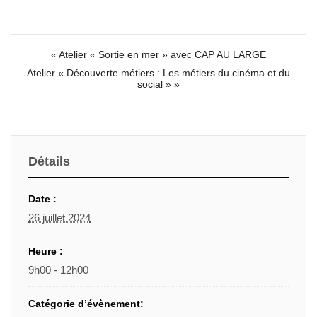
«
Atelier « Sortie en mer » avec CAP AU LARGE
Atelier « Découverte métiers : Les métiers du cinéma et du
social »
»
Détails
Date :
26 juillet 2024
Heure :
9h00 - 12h00
Catégorie d’évènement: