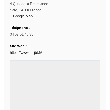
4 Quai de la Résistance
Sète
,
34200
France
+ Google Map
Téléphone :
04 67 51 46 38
Site Web :
https://www.mlijbt.fr/