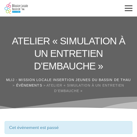
ATELIER « SIMULATION À
UN ENTRETIEN
D’EMBAUCHE »
MLIJ - MISSION LOCALE INSERTION JEUNES DU BASSIN DE THAU
>
ÉVÈNEMENTS
>
ATELIER « SIMULATION À UN ENTRETIEN
D’EMBAUCHE »
Cet évènement est passé