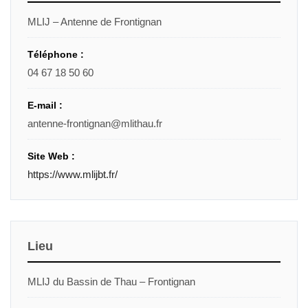
MLIJ – Antenne de Frontignan
Téléphone :
04 67 18 50 60
E-mail :
antenne-frontignan@mlithau.fr
Site Web :
https://www.mlijbt.fr/
Lieu
MLIJ du Bassin de Thau – Frontignan