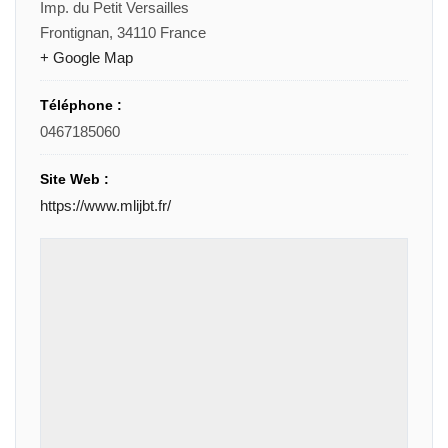
Imp. du Petit Versailles
Frontignan
,
34110
France
+ Google Map
Téléphone :
0467185060
Site Web :
https://www.mlijbt.fr/