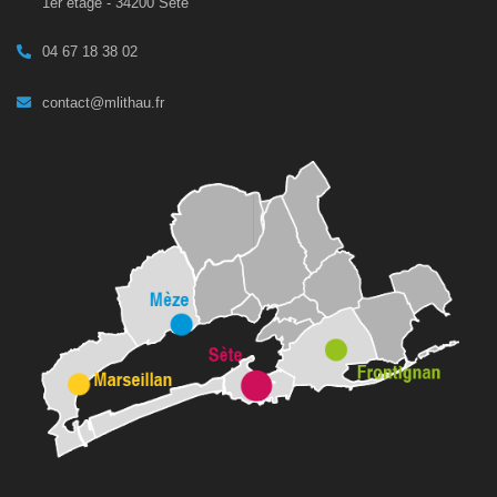
1er étage - 34200 Sète
04 67 18 38 02
contact@mlithau.fr