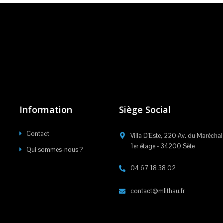
Information
Siège Social
Contact
Villa D'Este, 220 Av. du Maréchal
1er étage - 34200 Sète
Qui sommes-nous ?
04 67 18 38 02
contact@mlithau.fr