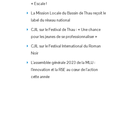
« Escale !
La Mission Locale du Bassin de Thau reçoit le
label du réseau national
CJIL sur le Festival de Thau : « Une chance
pour les jeunes de se professionnaliser »
CJIL sur le Festival International du Roman
Noir
L’assemblée générale 2023 de la MLIJ :
l’innovation et la RSE au cœur de l’action
cette année