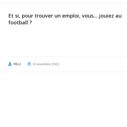
Et si, pour trouver un emploi, vous… jouiez au
football ?
MLIJ
4 novembre 2022