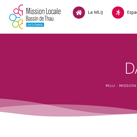
La MLIJ
Espa
D
MLIJ - MISSIO