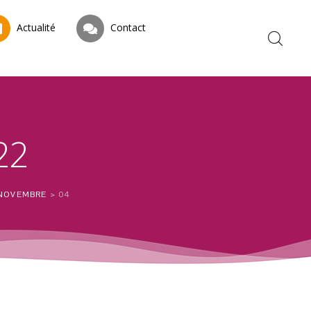
Actualité
Contact
22
NOVEMBRE
>
04