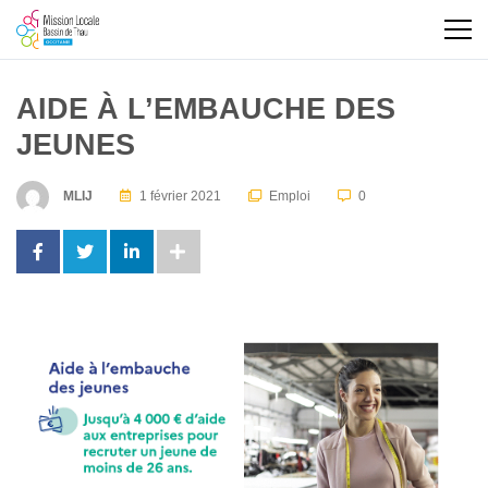
AIDE À L’EMBAUCHE DES
JEUNES
MLIJ
1 février 2021
Emploi
0